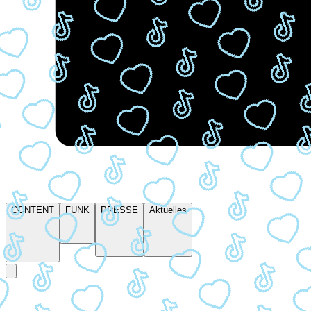
CONTENT
FUNK
PRESSE
Aktuelles